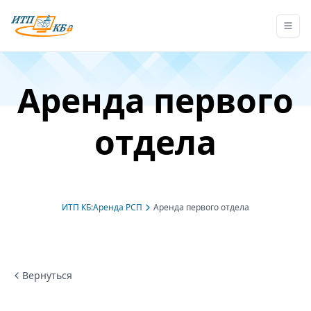
Аренда первого
отдела
ИТП КБ
:
Аренда РСП
Аренда первого отдела
Вернуться